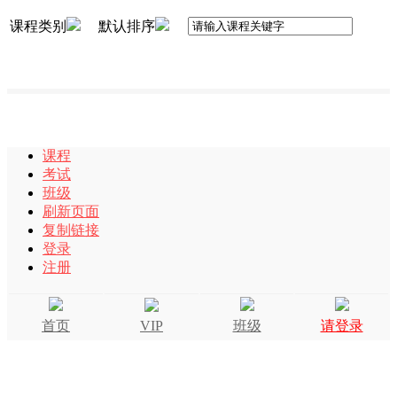
课程类别
默认排序
课程
考试
班级
刷新页面
复制链接
登录
注册
首页
VIP
班级
请登录