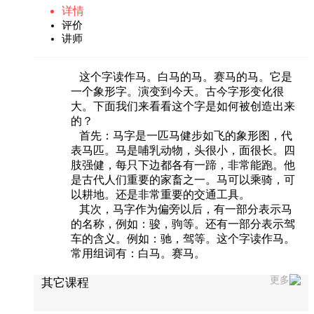
详情
评价
讲师
这个字读作马。白马的马。赛马的马。它是
一个象形字。演变到今天。古今字形变化很
大。下面我们来看看这个字是如何被创造出来
的？
首先：马字是一匹马健步如飞的象形图，代
表马匹。马是哺乳动物，头很小，面很长。四
肢强健，每只下边都各有一蹄，非常能跑。他
是古代人们重要的家畜之一。马可以乘骑，可
以耕地。还是非常重要的交通工具。
其次，马字作为偏旁以后，有一部分表示马
的名称，例如：骏，驹等。还有一部分表示驾
车的含义。例如：驰，驾等。这个字读作马。
常用组词有：白马。赛马。
更多
其它课程