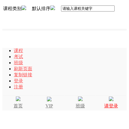
课程类别
默认排序
课程
考试
班级
刷新页面
复制链接
登录
注册
首页
VIP
班级
请登录