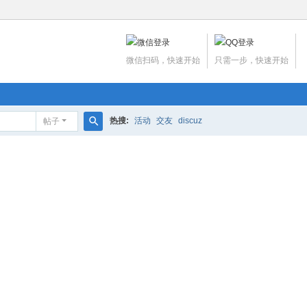
微信扫码，快速开始
只需一步，快速开始
热搜:
活动
交友
discuz
帖子
搜
索