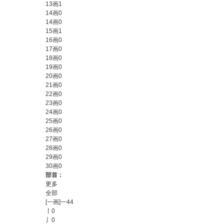
13画
1
14画
0
14画
0
15画
1
16画
0
17画
0
18画
0
19画
0
20画
0
21画
0
22画
0
23画
0
24画
0
25画
0
26画
0
27画
0
28画
0
29画
0
30画
0
部首：
更多
全部
[一画]一
44
丨
0
丿
0