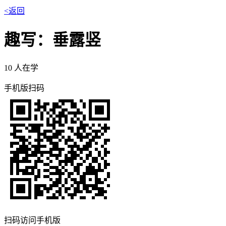
<返回
趣写：垂露竖
10
人在学
手机版扫码
扫码访问手机版